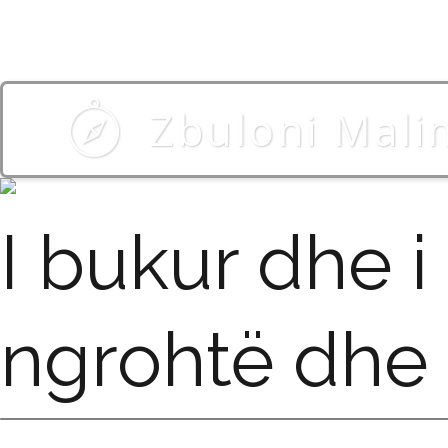
Zbuloni Mali
I bukur dhe 
ngrohtë dhe 