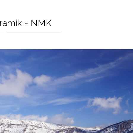
oramik - NMK