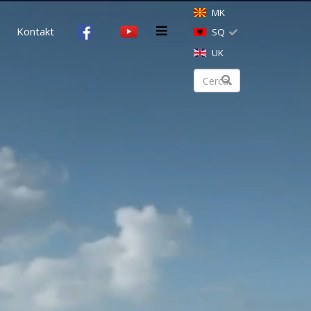
MK
Kontakt
SQ
UK