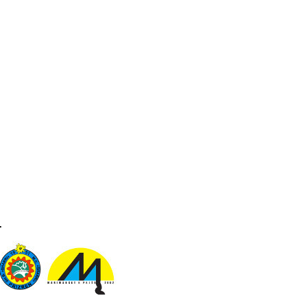
ani të vizitoni dhe gjeni